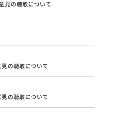
の意見の聴取について
意見の聴取について
意見の聴取について