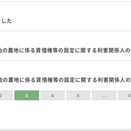
ました
付開始の農地に係る賃借権等の設定に関する利害関係人
付開始の農地に係る賃借権等の設定に関する利害関係人
2
3
4
5
...
1