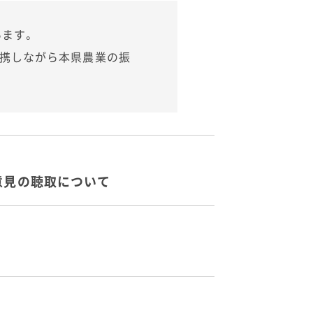
います。
連携しながら本県農業の振
意見の聴取について