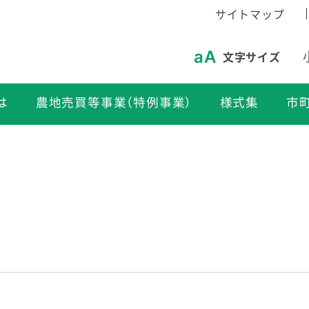
サイトマップ
文字サイズ
は
農地売買等事業（特例事業）
様式集
市