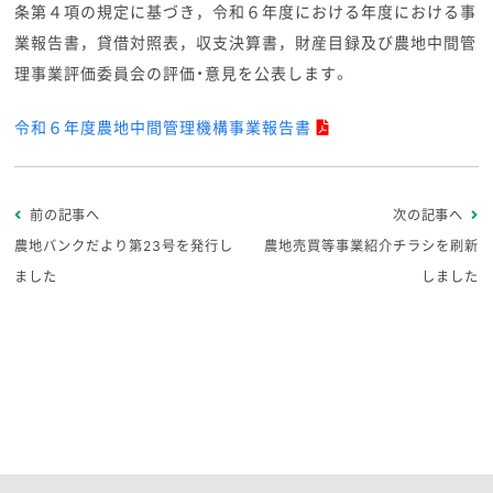
条第４項の規定に基づき，令和６年度における年度における事
業報告書，貸借対照表，収支決算書，財産目録及び農地中間管
理事業評価委員会の評価・意見を公表します。
令和６年度農地中間管理機構事業報告書
前の記事へ
次の記事へ
農地バンクだより第23号を発行し
農地売買等事業紹介チラシを刷新
ました
しました