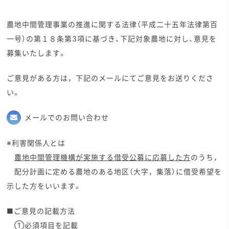
農地中間管理事業の推進に関する法律（平成二十五年法律第百
一号）の第１８条第3項に基づき、下記対象農地に対し、意見を
募集いたします。
ご意見がある方は，下記のメールにてご意見をお送りくださ
い。
メールでのお問い合わせ
※利害関係人とは
農地中間管理機構が実施する借受公募に応募した方
のうち，
配分計画に定める農地のある地区（大字，集落）に借受希望を
示した方をいいます。
■ご意見の記載方法
①必須項目を記載