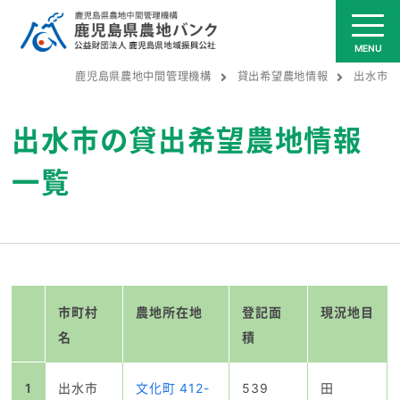
鹿児島県農地中間管理機構
貸出希望農地情報
出水市
出水市の貸出希望農地情報
一覧
市町村
農地所在地
登記面
現況地目
名
積
1
出水市
文化町 412-
539
田