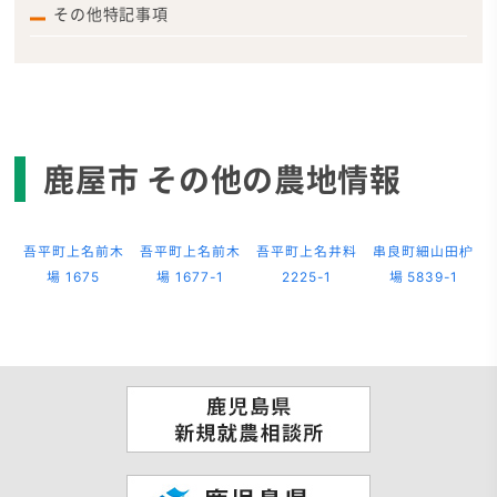
その他特記事項
鹿屋市 その他の農地情報
吾平町上名前木
吾平町上名前木
吾平町上名井料
串良町細山田枦
場 1675
場 1677-1
2225-1
場 5839-1