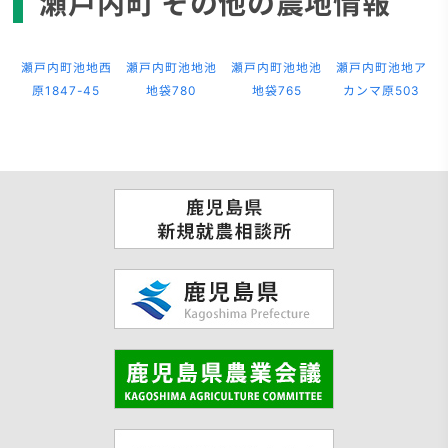
瀬戸内町 その他の農地情報
瀬戸内町池地西
瀬戸内町池地池
瀬戸内町池地池
瀬戸内町池地ア
原1847-45
地袋780
地袋765
カンマ原503